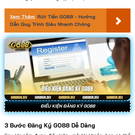
Xem Thêm
Rút Tiền GO88 - Hướng
Dẫn Quy Trình Siêu Nhanh Chóng
ĐIỀU KIỆN
ĐĂNG KÝ GO88
3 Bước Đăng Ký GO88 Dễ Dàng