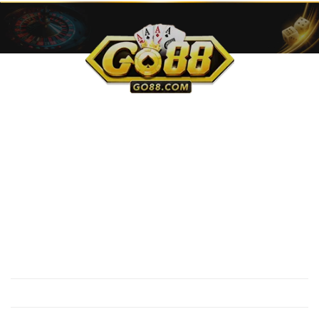
GO88
là cổng game giải trí trực tuyến hàng đầu Việt
Nam, hội tụ đầy đủ các siêu phẩm như Casino, Game Bài,
Nổ Hũ, Bắn Cá và Thể Thao – mang đến trải nghiệm đỉnh
cao, an toàn và rút thưởng siêu tốc.
Chuyên Mục
Game Bài Đổi Thưởng
Nổ Hũ