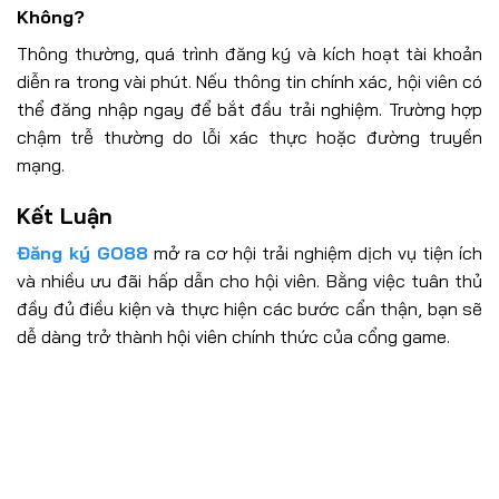
Không?
Thông thường, quá trình đăng ký và kích hoạt tài khoản
diễn ra trong vài phút. Nếu thông tin chính xác, hội viên có
thể đăng nhập ngay để bắt đầu trải nghiệm. Trường hợp
chậm trễ thường do lỗi xác thực hoặc đường truyền
mạng.
Kết Luận
Đăng ký GO88
mở ra cơ hội trải nghiệm dịch vụ tiện ích
và nhiều ưu đãi hấp dẫn cho hội viên. Bằng việc tuân thủ
đầy đủ điều kiện và thực hiện các bước cẩn thận, bạn sẽ
dễ dàng trở thành hội viên chính thức của cổng game.