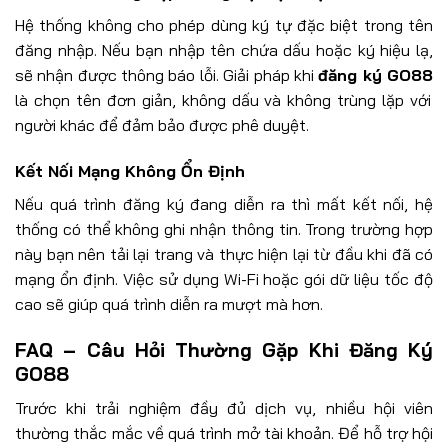
Hệ thống không cho phép dùng ký tự đặc biệt trong tên
đăng nhập. Nếu bạn nhập tên chứa dấu hoặc ký hiệu lạ,
sẽ nhận được thông báo lỗi. Giải pháp khi
đăng ký GO88
là chọn tên đơn giản, không dấu và không trùng lặp với
người khác để đảm bảo được phê duyệt.
Kết Nối Mạng Không Ổn Định
Nếu quá trình đăng ký đang diễn ra thì mất kết nối, hệ
thống có thể không ghi nhận thông tin. Trong trường hợp
này bạn nên tải lại trang và thực hiện lại từ đầu khi đã có
mạng ổn định. Việc sử dụng Wi-Fi hoặc gói dữ liệu tốc độ
cao sẽ giúp quá trình diễn ra mượt mà hơn.
FAQ – Câu Hỏi Thường Gặp Khi Đăng Ký
GO88
Trước khi trải nghiệm đầy đủ dịch vụ, nhiều hội viên
thường thắc mắc về quá trình mở tài khoản. Để hỗ trợ hội