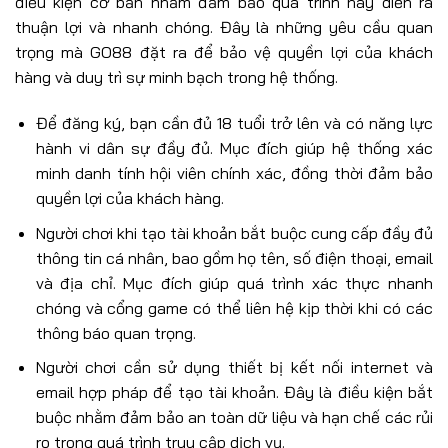
điều kiện cơ bản nhằm đảm bảo quá trình này diễn ra
thuận lợi và nhanh chóng. Đây là những yêu cầu quan
trọng mà GO88 đặt ra để bảo vệ quyền lợi của khách
hàng và duy trì sự minh bạch trong hệ thống.
Để đăng ký, bạn cần đủ 18 tuổi trở lên và có năng lực
hành vi dân sự đầy đủ. Mục đích giúp hệ thống xác
minh danh tính hội viên chính xác, đồng thời đảm bảo
quyền lợi của khách hàng.
Người chơi khi tạo tài khoản bắt buộc cung cấp đầy đủ
thông tin cá nhân, bao gồm họ tên, số điện thoại, email
và địa chỉ. Mục đích giúp quá trình xác thực nhanh
chóng và cổng game có thể liên hệ kịp thời khi có các
thông báo quan trọng.
Người chơi cần sử dụng thiết bị kết nối internet và
email hợp pháp để tạo tài khoản. Đây là điều kiện bắt
buộc nhằm đảm bảo an toàn dữ liệu và hạn chế các rủi
ro trong quá trình truy cập dịch vụ.