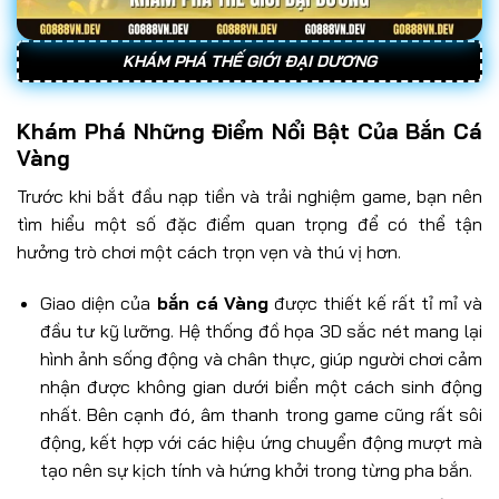
KHÁM PHÁ THẾ GIỚI ĐẠI DƯƠNG
Khám Phá Những Điểm Nổi Bật Của Bắn Cá
Vàng
Trước khi bắt đầu nạp tiền và trải nghiệm game, bạn nên
tìm hiểu một số đặc điểm quan trọng để có thể tận
hưởng trò chơi một cách trọn vẹn và thú vị hơn.
Giao diện của
bắn cá Vàng
được thiết kế rất tỉ mỉ và
đầu tư kỹ lưỡng. Hệ thống đồ họa 3D sắc nét mang lại
hình ảnh sống động và chân thực, giúp người chơi cảm
nhận được không gian dưới biển một cách sinh động
nhất. Bên cạnh đó, âm thanh trong game cũng rất sôi
động, kết hợp với các hiệu ứng chuyển động mượt mà
tạo nên sự kịch tính và hứng khởi trong từng pha bắn.