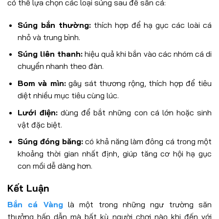
có thể lựa chọn các loại súng sau để săn cá:
Súng bắn thường:
thích hợp để hạ gục các loài cá
nhỏ và trung bình.
Súng liên thanh:
hiệu quả khi bắn vào các nhóm cá di
chuyển nhanh theo đàn.
Bom và mìn:
gây sát thương rộng, thích hợp để tiêu
diệt nhiều mục tiêu cùng lúc.
Lưới điện:
dùng để bắt những con cá lớn hoặc sinh
vật đặc biệt.
Súng đóng băng:
có khả năng làm đông cá trong một
khoảng thời gian nhất định, giúp tăng cơ hội hạ gục
con mồi dễ dàng hơn.
Kết Luận
Bắn cá Vàng
là một trong những ngư trường săn
thưởng hấp dẫn mà bất kỳ người chơi nào khi đến với