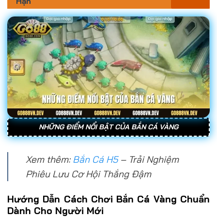
Hạn
NHỮNG ĐIỂM NỔI BẬT CỦA
BẮN CÁ VÀNG
Xem thêm:
Bắn Cá H5
– Trải Nghiệm
Phiêu Lưu Cơ Hội Thắng Đậm
Hướng Dẫn Cách Chơi Bắn Cá Vàng Chuẩn
Dành Cho Người Mới