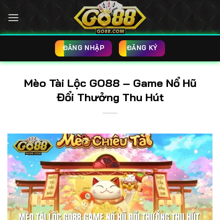
Bỏ
qua
nội
dung
ĐĂNG NHẬP
ĐĂNG KÝ
Mèo Tài Lộc GO88 – Game Nổ Hũ
Đổi Thưởng Thu Hút