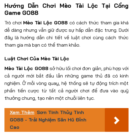
Hướng Dẫn Chơi Mèo Tài Lộc Tại Cổng
Game GO88
Trò chơi
Mèo Tài Lộc GO88
có cách thức tham gia khá
dễ dàng nhưng vẫn giữ được sự hấp dẫn đặc trưng. Dưới
đây là hướng dẫn chi tiết về luật chơi cùng cách thức
tham gia mà bạn có thể tham khảo.
Luật Chơi Của Mèo Tài Lộc
Mèo Tài Lộc GO88
sở hữu lối chơi đơn giản, phù hợp với
cả người mới bắt đầu lẫn những game thủ đã có kinh
nghiệm. Ở mỗi vòng quay, hệ thống sẽ tự động trích một
phần tiền cược từ tất cả người chơi để đưa vào quỹ
thưởng chung, tạo nên một chuỗi liên tục.
Xem Thêm
Sơn Tinh Thủy Tinh
GO88 - Trải Nghiệm Săn Hũ Đỉnh
Cao