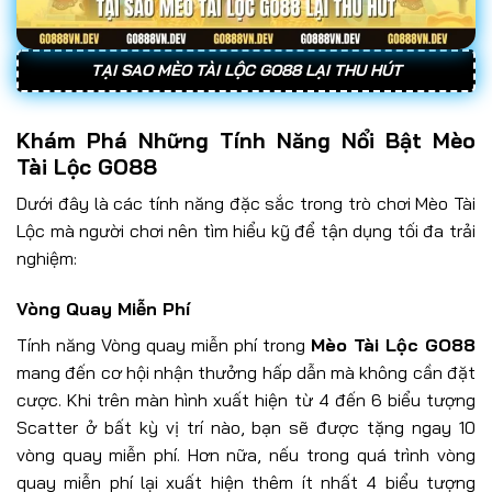
TẠI SAO
MÈO TÀI LỘC GO88
LẠI THU HÚT
Khám Phá Những Tính Năng Nổi Bật Mèo
Tài Lộc GO88
Dưới đây là các tính năng đặc sắc trong trò chơi Mèo Tài
Lộc mà người chơi nên tìm hiểu kỹ để tận dụng tối đa trải
nghiệm:
Vòng Quay Miễn Phí
Tính năng Vòng quay miễn phí trong
Mèo Tài Lộc GO88
mang đến cơ hội nhận thưởng hấp dẫn mà không cần đặt
cược. Khi trên màn hình xuất hiện từ 4 đến 6 biểu tượng
Scatter ở bất kỳ vị trí nào, bạn sẽ được tặng ngay 10
vòng quay miễn phí. Hơn nữa, nếu trong quá trình vòng
quay miễn phí lại xuất hiện thêm ít nhất 4 biểu tượng