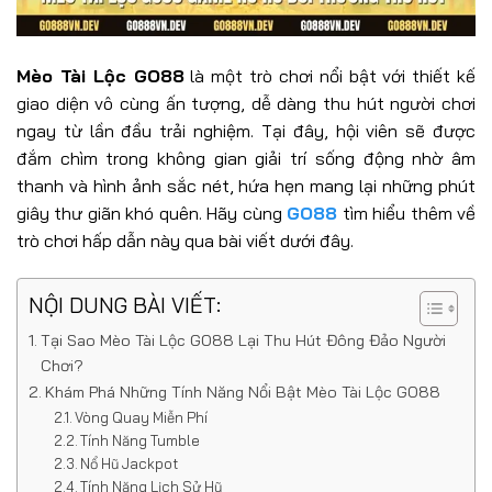
Mèo Tài Lộc GO88
là một trò chơi nổi bật với thiết kế
giao diện vô cùng ấn tượng, dễ dàng thu hút người chơi
ngay từ lần đầu trải nghiệm. Tại đây, hội viên sẽ được
đắm chìm trong không gian giải trí sống động nhờ âm
thanh và hình ảnh sắc nét, hứa hẹn mang lại những phút
giây thư giãn khó quên. Hãy cùng
GO88
tìm hiểu thêm về
trò chơi hấp dẫn này qua bài viết dưới đây.
NỘI DUNG BÀI VIẾT:
Tại Sao Mèo Tài Lộc GO88 Lại Thu Hút Đông Đảo Người
Chơi?
Khám Phá Những Tính Năng Nổi Bật Mèo Tài Lộc GO88
Vòng Quay Miễn Phí
Tính Năng Tumble
Nổ Hũ Jackpot
Tính Năng Lịch Sử Hũ