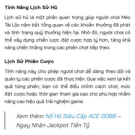
Tính Năng Lịch Sử Hũ
Lịch sử hũ là một phần quan trọng giúp người chơi Mèo
Tài Lộc nắm bắt tổng quan về các khoản thưởng đã phát
và tình trạng quỹ thưởng hiện tại. Nhờ đó, người chơi có
thể xây dựng chiến lược đặt cược hợp lý hơn, tăng khả
năng chiến thắng trong các phiên chơi tiếp theo.
Lịch Sử Phiên Cược
Tính năng này cho phép người chơi dễ dàng theo dõi và
quản lý các phiên cược đã thực hiện. Qua việc xem lại kết
quả từng phiên, bạn có thể điều chỉnh cách chơi, mức
đặt cược hoặc thời gian tham gia sao cho phù hợp nhằm
nâng cao hiệu quả trải nghiệm game.
Xem thêm:
Nổ Hũ Siêu Cấp ACE GO88
–
Ngay Nhận Jackpot Tiền Tỷ