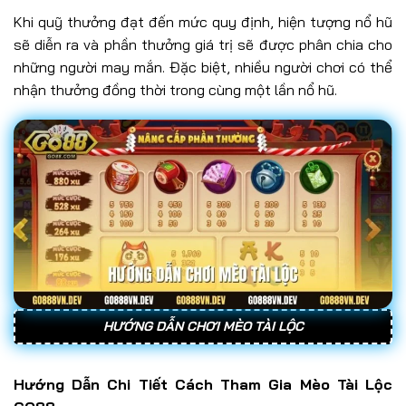
Khi quỹ thưởng đạt đến mức quy định, hiện tượng nổ hũ
sẽ diễn ra và phần thưởng giá trị sẽ được phân chia cho
những người may mắn. Đặc biệt, nhiều người chơi có thể
nhận thưởng đồng thời trong cùng một lần nổ hũ.
HƯỚNG DẪN CHƠI MÈO TÀI LỘC
Hướng Dẫn Chi Tiết Cách Tham Gia Mèo Tài Lộc