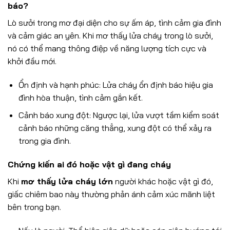
báo?
Lò sưởi trong mơ đại diện cho sự ấm áp, tình cảm gia đình
và cảm giác an yên. Khi mơ thấy lửa cháy trong lò sưởi,
nó có thể mang thông điệp về năng lượng tích cực và
khởi đầu mới.
Ổn định và hạnh phúc: Lửa cháy ổn định báo hiệu gia
đình hòa thuận, tình cảm gắn kết.
Cảnh báo xung đột: Ngược lại, lửa vượt tầm kiểm soát
cảnh báo những căng thẳng, xung đột có thể xảy ra
trong gia đình.
Chứng kiến ai đó hoặc vật gì đang cháy
Khi
mơ thấy lửa cháy lớn
người khác hoặc vật gì đó,
giấc chiêm bao này thường phản ánh cảm xúc mãnh liệt
bên trong bạn.