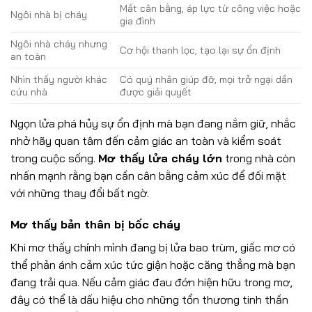
Mất cân bằng, áp lực từ công việc hoặc
Ngôi nhà bị cháy
gia đình
Ngôi nhà cháy nhưng
Cơ hội thanh lọc, tạo lại sự ổn định
an toàn
Nhìn thấy người khác
Có quý nhân giúp đỡ, mọi trở ngại dần
cứu nhà
được giải quyết
Ngọn lửa phá hủy sự ổn định mà bạn đang nắm giữ, nhắc
nhở hãy quan tâm đến cảm giác an toàn và kiểm soát
trong cuộc sống.
Mơ thấy lửa cháy lớn
trong nhà còn
nhấn mạnh rằng bạn cần cân bằng cảm xúc để đối mặt
với những thay đổi bất ngờ.
Mơ thấy bản thân bị bốc cháy
Khi mơ thấy chính mình đang bị lửa bao trùm, giấc mơ có
thể phản ánh cảm xúc tức giận hoặc căng thẳng mà bạn
đang trải qua. Nếu cảm giác đau đớn hiện hữu trong mơ,
đây có thể là dấu hiệu cho những tổn thương tinh thần