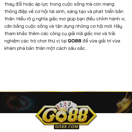
thay đổi hoặc áp lực trong cuộc sống mà còn mang
thông điệp về cơ hội tái sinh, sáng tạo và phát triển bản
thân. Hiểu rõ ý nghĩa giấc mơ giúp bạn điều chỉnh hành vi,
cân bằng cuộc sống và tận dụng những cơ hội mới. Hãy
tham khảo thêm các công cụ giải mã giấc mơ và trải
nghiệm các trò chơi thú vị tại
GO88
để vừa giải trí vừa
khám phá bản thân một cách sâu sắc.