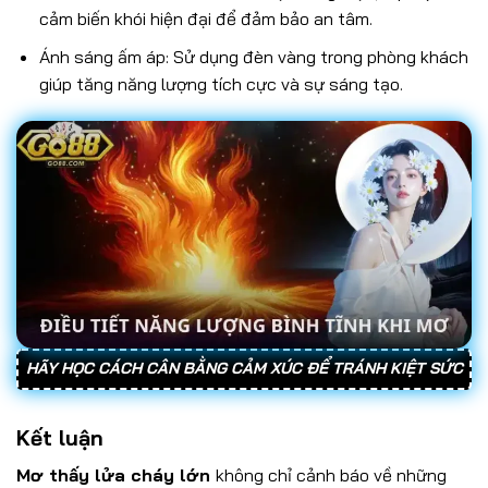
cảm biến khói hiện đại để đảm bảo an tâm.
Ánh sáng ấm áp: Sử dụng đèn vàng trong phòng khách
giúp tăng năng lượng tích cực và sự sáng tạo.
HÃY HỌC CÁCH CÂN BẰNG CẢM XÚC ĐỂ TRÁNH KIỆT SỨC
Kết luận
Mơ thấy lửa cháy lớn
không chỉ cảnh báo về những