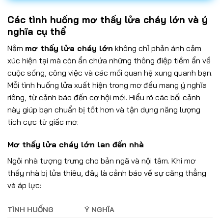
Các tình huống mơ thấy lửa cháy lớn và ý
nghĩa cụ thể
Nằm
mơ thấy lửa cháy lớn
không chỉ phản ánh cảm
xúc hiện tại mà còn ẩn chứa những thông điệp tiềm ẩn về
cuộc sống, công việc và các mối quan hệ xung quanh bạn.
Mỗi tình huống lửa xuất hiện trong mơ đều mang ý nghĩa
riêng, từ cảnh báo đến cơ hội mới. Hiểu rõ các bối cảnh
này giúp bạn chuẩn bị tốt hơn và tận dụng năng lượng
tích cực từ giấc mơ.
Mơ thấy lửa cháy lớn lan đến nhà
Ngôi nhà tượng trưng cho bản ngã và nội tâm. Khi mơ
thấy nhà bị lửa thiêu, đây là cảnh báo về sự căng thẳng
và áp lực:
TÌNH HUỐNG
Ý NGHĨA