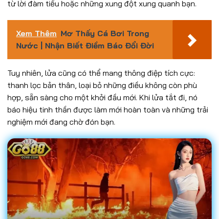
từ lời đàm tiếu hoặc những xung đột xung quanh bạn.
Xem Thêm
Mơ Thấy Cá Bơi Trong
Nước | Nhận Biết Điềm Báo Đổi Đời
Tuy nhiên, lửa cũng có thể mang thông điệp tích cực:
thanh lọc bản thân, loại bỏ những điều không còn phù
hợp, sẵn sàng cho một khởi đầu mới. Khi lửa tắt đi, nó
báo hiệu tinh thần được làm mới hoàn toàn và những trải
nghiệm mới đang chờ đón bạn.