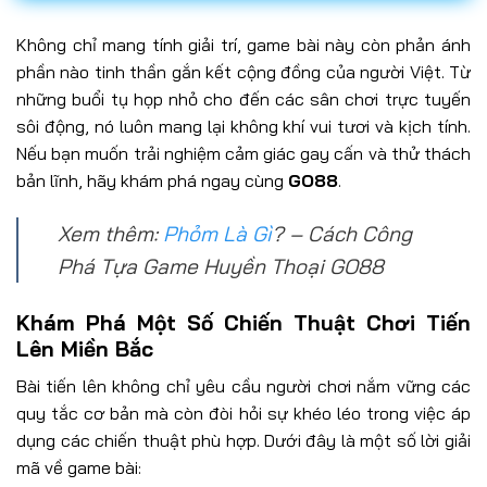
Không chỉ mang tính giải trí, game bài này còn phản ánh
phần nào tinh thần gắn kết cộng đồng của người Việt. Từ
những buổi tụ họp nhỏ cho đến các sân chơi trực tuyến
sôi động, nó luôn mang lại không khí vui tươi và kịch tính.
Nếu bạn muốn trải nghiệm cảm giác gay cấn và thử thách
bản lĩnh, hãy khám phá ngay cùng
GO88
.
Xem thêm:
Phỏm Là Gì
? – Cách Công
Phá Tựa Game Huyền Thoại GO88
Khám Phá Một Số Chiến Thuật Chơi Tiến
Lên Miền Bắc
Bài tiến lên không chỉ yêu cầu người chơi nắm vững các
quy tắc cơ bản mà còn đòi hỏi sự khéo léo trong việc áp
dụng các chiến thuật phù hợp. Dưới đây là một số lời giải
mã về game bài: