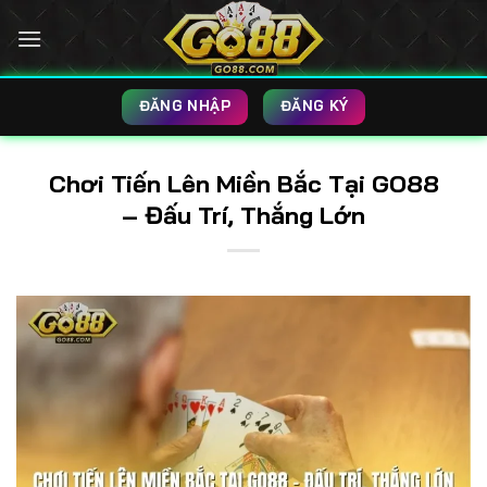
Bỏ
qua
nội
dung
ĐĂNG NHẬP
ĐĂNG KÝ
Chơi Tiến Lên Miền Bắc Tại GO88
– Đấu Trí, Thắng Lớn