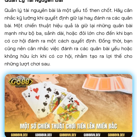
Quản Lý Tài Nguyên Bài
Quản lý tài nguyên bài là một yếu tố then chốt. Hãy cân
nhắc kỹ lưỡng khi quyết định giữ lại hay đánh ra các quân
bài. Một chiến thuật hiệu quả là giữ lại những quân bài
mạnh như bộ ba, sảnh dài, hoặc đôi lớn cho đến khi bạn
có cơ hội đánh ra một cách quyết định. Đồng thời, bạn
cũng nên cân nhắc việc đánh ra các quân bài yếu hoặc
không hữu ích khi có cơ hội, nhằm tạo ra lợi thế cho
những lượt chơi sau.