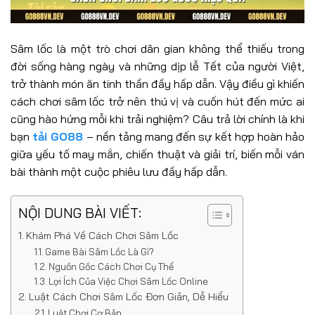
Sâm lốc là một trò chơi dân gian không thể thiếu trong
đời sống hàng ngày và những dịp lễ Tết của người Việt,
trở thành món ăn tinh thần đầy hấp dẫn. Vậy điều gì khiến
cách chơi sâm lốc trở nên thú vị và cuốn hút đến mức ai
cũng hào hứng mỗi khi trải nghiệm? Câu trả lời chính là khi
bạn
tải GO88
– nền tảng mang đến sự kết hợp hoàn hảo
giữa yếu tố may mắn, chiến thuật và giải trí, biến mỗi ván
bài thành một cuộc phiêu lưu đầy hấp dẫn.
NỘI DUNG BÀI VIẾT:
Khám Phá Về Cách Chơi Sâm Lốc
Game Bài Sâm Lốc Là Gì?
Nguồn Gốc Cách Chơi Cụ Thể
Lợi Ích Của Việc Chơi Sâm Lốc Online
Luật Cách Chơi Sâm Lốc Đơn Giản, Dễ Hiểu
Luật Chơi Cơ Bản