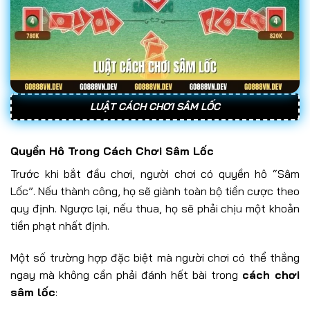
LUẬT
CÁCH CHƠI SÂM LỐC
Quyền Hô Trong Cách Chơi Sâm Lốc
Trước khi bắt đầu chơi, người chơi có quyền hô “Sâm
Lốc”. Nếu thành công, họ sẽ giành toàn bộ tiền cược theo
quy định. Ngược lại, nếu thua, họ sẽ phải chịu một khoản
tiền phạt nhất định.
Một số trường hợp đặc biệt mà người chơi có thể thắng
ngay mà không cần phải đánh hết bài trong
cách chơi
sâm lốc
: